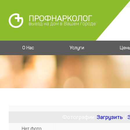
ПРОФНАРКОЛОГ
выезд на дом в Вашем городе
О Нас
Услуги
Цен
Фотографии:
Загрузить
/
Нет фото