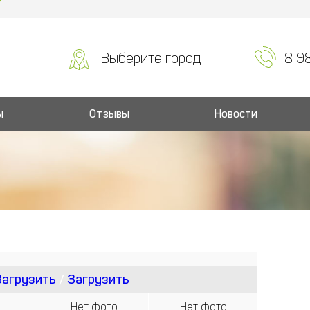
Выберите город
8 9
ы
Отзывы
Новости
Загрузить
/
Загрузить
Нет фото
Нет фото