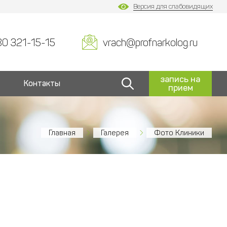
Версия для слабовидящих
80 321-15-15
vrach@profnarkolog.ru
запись на
Контакты
прием
Главная
Галерея
Фото Клиники