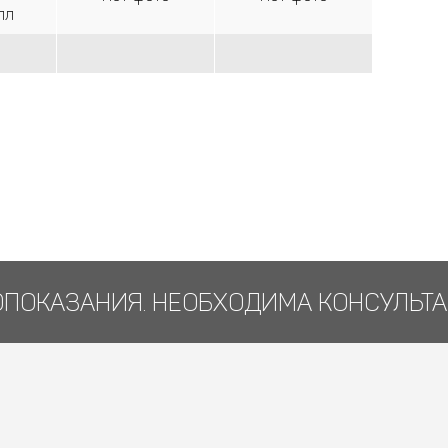
лл
ПОКАЗАНИЯ. НЕОБХОДИМА КОНСУЛЬТА