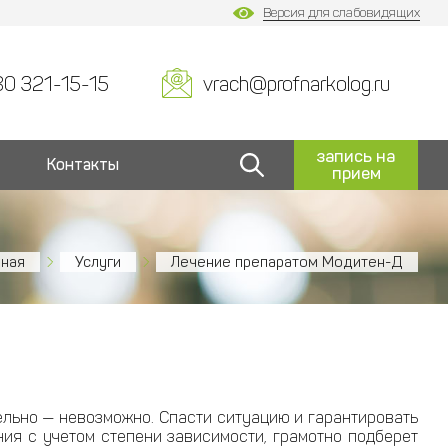
Версия для слабовидящих
80 321-15-15
vrach@profnarkolog.ru
запись на
Контакты
прием
вная
Услуги
Лечение препаратом Модитен-Д
ельно — невозможно. Спасти ситуацию и гарантировать
ия с учетом степени зависимости, грамотно подберет