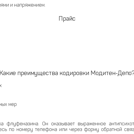
ями и напряжением.
Прайс
Какие преимущества кодировки Модитен-Депо
х
ных мер
а флуфеназина. Он оказывает выраженное антипсихот
сь по номеру телефона или через форму обратной связи