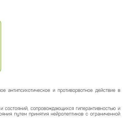
ое антипсихотическое и противорвотное действие в
 и состояний, сопровождающихся гиперактивностью и
ояния путем принятия нейролептиков с ограниченной