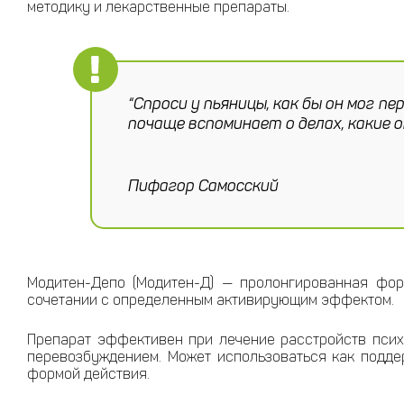
методику и лекарственные препараты.
“Спроси у пьяницы, как бы он мог п
почаще вспоминает о делах, какие о
Пифагор Самосский
Модитен-Депо (Модитен-Д) — пролонгированная фор
сочетании с определенным активирующим эффектом.
Препарат эффективен при лечение расстройств псих
перевозбуждением. Может использоваться как подде
формой действия.