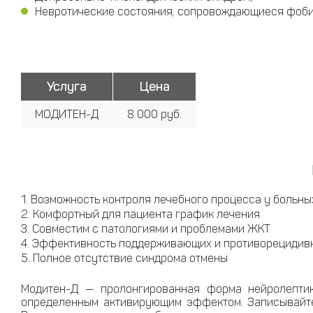
Невротические состояния, сопровождающиеся фоби
Услуга
Цена
МОДИТЕН-Д
8 000 руб.
Возможность контроля лечебного процесса у больны
Комфортный для пациента график лечения
Совместим с патологиями и проблемами ЖКТ
Эффективность поддерживающих и противорецидив
Полное отсутствие синдрома отмены
Модитен-Д — пролонгированная форма нейролептик
определенным активирующим эффектом. Записывайте