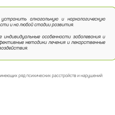
странить алкогольную и наркологическую
сти и на любой стадии развития.
е индивидуальные особенности заболевания и
фективные методики лечения и лекарственные
воздействия.
 имеющих ряд психических расстройств и нарушений: