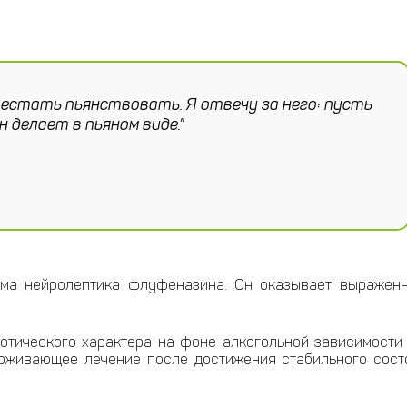
ерестать пьянствовать. Я отвечу за него: пусть
н делает в пьяном виде.”
ма нейролептика флуфеназина. Он оказывает выраженн
отического характера на фоне алкогольной зависимости
рживающее лечение после достижения стабильного сост