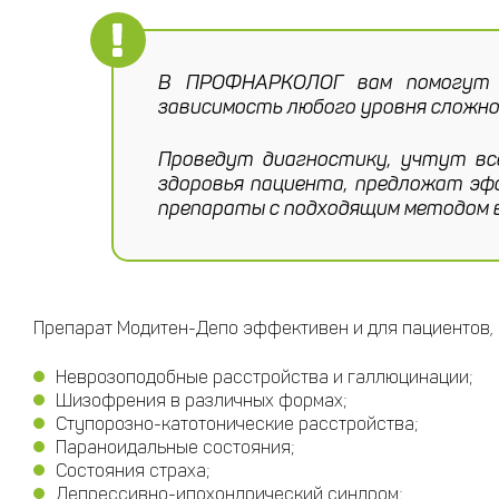
В ПРОФНАРКОЛОГ вам помогут у
зависимость любого уровня сложно
Проведут диагностику, учтут вс
здоровья пациента, предложат эф
препараты с подходящим методом 
Препарат Модитен-Депо эффективен и для пациентов,
Неврозоподобные расстройства и галлюцинации;
Шизофрения в различных формах;
Ступорозно-катотонические расстройства;
Параноидальные состояния;
Состояния страха;
Депрессивно-ипохондрический синдром;