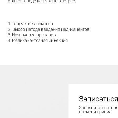
Вашем городе как можно быстрее.
Получение анамнеза
Выбор метода введения медикаментов
Назначение препарата
Медикаментозная инъекция
Записаться
Заполните все пол
времени приема