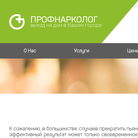
ПРОФНАРКОЛОГ
выезд на дом в Вашем городе
О Нас
Услуги
Цен
К сожалению, в большинстве случаев прекратить пьян
эффективный результат может только своевременное 