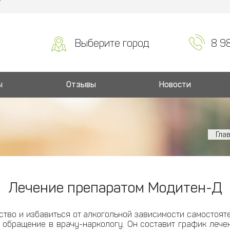
Выберите город
8 9
ы
Отзывы
Новости
Гла
Лечение препаратом Модитен-Д
ство и избавиться от алкогольной зависимости самостоят
обращение в врачу-наркологу. Он составит график лечен