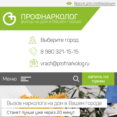
Версия для слабовидящих
ПРОФНАРКОЛОГ
выезд на дом в Вашем городе
Выберите город
8 980 321-15-15
vrach@profnarkolog.ru
запись на
Меню
прием
Вызов нарколога на дом в Вашем городе
Станет лучше уже через 20 минут