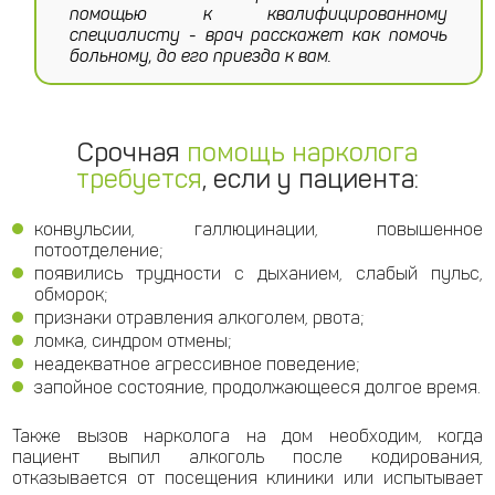
помощью к квалифицированному
специалисту - врач расскажет как помочь
больному, до его приезда к вам.
Срочная
помощь нарколога
требуется
, если у пациента:
конвульсии, галлюцинации, повышенное
потоотделение;
появились трудности с дыханием, слабый пульс,
обморок;
признаки отравления алкоголем, рвота;
ломка, синдром отмены;
неадекватное агрессивное поведение;
запойное состояние, продолжающееся долгое время.
Также вызов нарколога на дом необходим, когда
пациент выпил алкоголь после кодирования,
отказывается от посещения клиники или испытывает