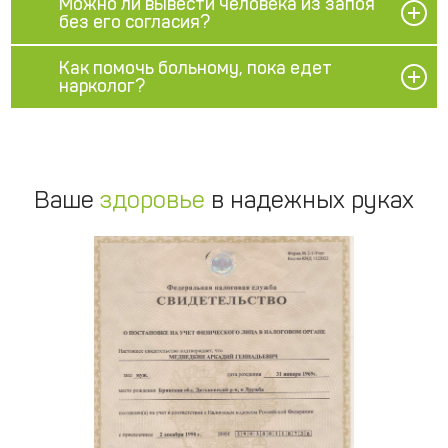
Можно ли вывести человека из запоя
без его согласия?
Как помочь больному, пока едет
нарколог?
Ваше
здоровье
в надежных руках