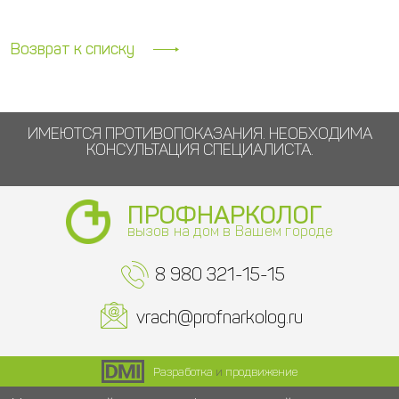
Возврат к списку
ИМЕЮТСЯ ПРОТИВОПОКАЗАНИЯ. НЕОБХОДИМА
КОНСУЛЬТАЦИЯ СПЕЦИАЛИСТА.
ПРОФНАРКОЛОГ
вызов на дом в Вашем городе
8 980 321-15-15
vrach@profnarkolog.ru
Разработка
и
продвижение