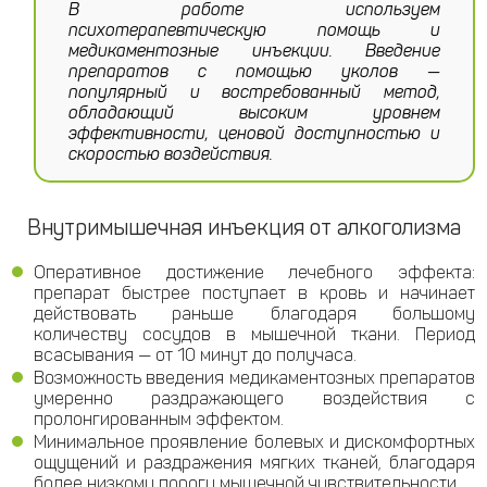
В работе используем
психотерапевтическую помощь и
медикаментозные инъекции. Введение
препаратов с помощью уколов —
популярный и востребованный метод,
обладающий высоким уровнем
эффективности, ценовой доступностью и
скоростью воздействия.
Внутримышечная инъекция от алкоголизма
Оперативное достижение лечебного эффекта:
препарат быстрее поступает в кровь и начинает
действовать раньше благодаря большому
количеству сосудов в мышечной ткани. Период
всасывания — от 10 минут до получаса.
Возможность введения медикаментозных препаратов
умеренно раздражающего воздействия с
пролонгированным эффектом.
Минимальное проявление болевых и дискомфортных
ощущений и раздражения мягких тканей, благодаря
более низкому порогу мышечной чувствительности.