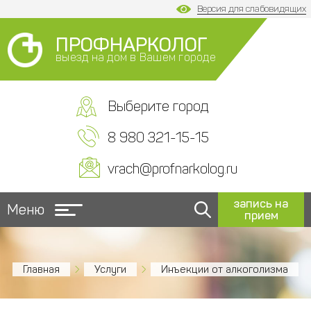
Версия для слабовидящих
ПРОФНАРКОЛОГ
выезд на дом в Вашем городе
Выберите город
8 980 321-15-15
vrach@profnarkolog.ru
запись на
Меню
прием
Главная
Услуги
Инъекции от алкоголизма